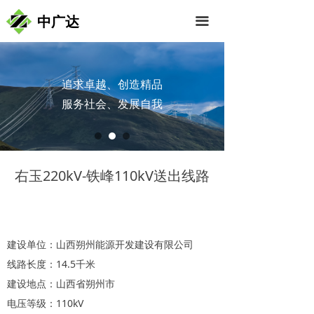
中广达
끀
追求卓越、创造精品
服务社会、发展自我
右玉220kV-铁峰110kV送出线路
建设单位：山西朔州能源开发建设有限公司
线路长度：14.5千米
建设地点：山西省朔州市
电压等级：110kV